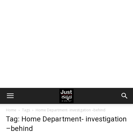
Home
Tags
Home Department- investigation –behind
Tag: Home Department- investigation
–behind