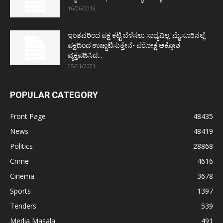
16/06/2019
ಇಂತವರಿಂದ ಪಕ್ಷ ಕಟ್ಟಿ ಬೆಳೆಸಲು ಸಾಧ್ಯವಿಲ್ಲ: ಮೈಸೂರಿನಲ್ಲೆ
ಪಕ್ಷದಿಂದ ಉಚ್ಚಾಟಿಸುತ್ತೇನೆ- ಪರೋಕ್ಷ ಆಕ್ರೋಶ
ವ್ಯಕ್ತಪಡಿಸಿದ...
05/01/2021
POPULAR CATEGORY
Front Page
48435
News
48419
Politics
28868
Crime
4616
Cinema
3678
Sports
1397
Tenders
539
Media Masala
491