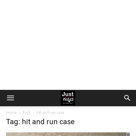
Home
Tags
Hit and run case
Tag: hit and run case