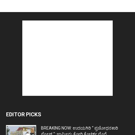
EDITOR PICKS
BREAKING NOW: ಉದಯಗಿರಿ “ ಪ್ರಚೋಧನಕಾರಿ
ಪೋಸ್ಟ್‌ “: ಜಾಮೀನು ಕೋರಿ ಕೋರ್ಟ್‌ ಮೊರೆ...