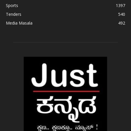
Sports
1397
Tenders
540
Media Masala
492