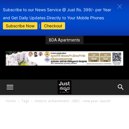
Subscribe to our News Service @ Just Rs. 399/- per Year
and Get Daily Updates Directly to Your Mobile Phones
Subscribe Now
|
Checkout
BDA Apartments
Home
Tags
Historic achievement – ISRO – new year- launch