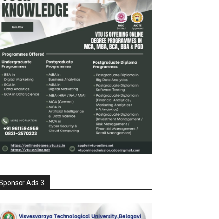
Sponsor Ads 3