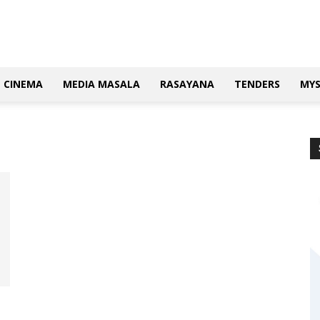
CINEMA
MEDIA MASALA
RASAYANA
TENDERS
MY