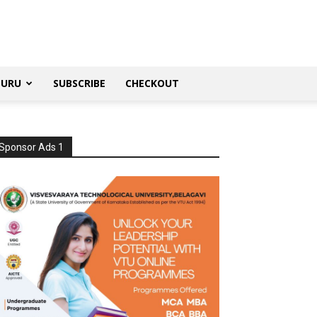
SURU
SUBSCRIBE
CHECKOUT
Sponsor Ads 1