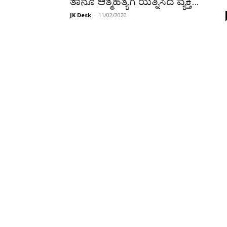
ತಾನೂ ಆತ್ಮಹತ್ಯೆಗೆ ಯತ್ನಿಸಿದ ವ್ಯಕ್ತಿ…
JK Desk
-
11/02/2020