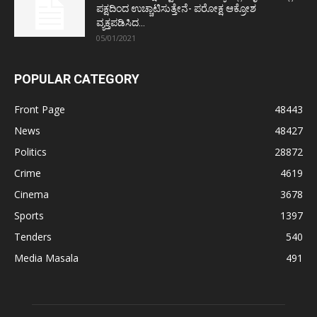
ಪಕ್ಷದಿಂದ ಉಚ್ಚಾಟಿಸುತ್ತೇನೆ- ಪರೋಕ್ಷ ಆಕ್ರೋಶ
ವ್ಯಕ್ತಪಡಿಸಿದ...
05/01/2021
POPULAR CATEGORY
Front Page
48443
News
48427
Politics
28872
Crime
4619
Cinema
3678
Sports
1397
Tenders
540
Media Masala
491