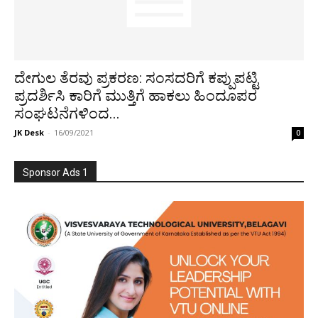
ದೇಗುಲ ತೆರವು ಪ್ರಕರಣ: ಸಂಸದರಿಗೆ ಕಪ್ಪುಪಟ್ಟಿ
ಪ್ರದರ್ಶಿಸಿ ಕಾರಿಗೆ ಮುತ್ತಿಗೆ ಹಾಕಲು ಹಿಂದೂಪರ
ಸಂಘಟನೆಗಳಿಂದ...
JK Desk
-
16/09/2021
0
Sponsor Ads 1