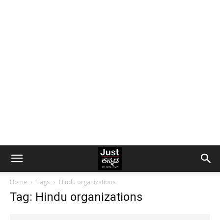
Home
Tags
Hindu organizations
Tag: Hindu organizations