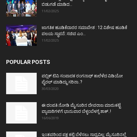
ಬಿಡುಗಡೆ ಮಾಡಿದ...
11/02/2025
ಜಾಗತಿಕ ಹೂಡಿಕೆದಾರರ ಸಮಾವೇಶ : 12 ವಿಶೇಷ ಹೂಡಿಕೆ
ವಲಯ ಸ್ಥಾಪನೆ: ಸಚಿವ ಎಂ...
11/02/2025
POPULAR POSTS
ಪಬ್ಲಿಕ್ ಟಿವಿ ಸಂಪಾದಕ ರಂಗನಾಥ್ ಕಾಲೆಳೆದ ವಿಡಿಯೋ
ವೈರಲ್ ಮಾಡಿದ್ದು ಸರಿನಾ..?
30/03/2020
ಈ ದಂಪತಿ ನೋಡಿ ಮೈಸೂರಿನ ದೇವರಾಜ ಮಾರುಕಟ್ಟೆ
ವ್ಯಾಪಾರಿಗಳಿಗೆ ಭಾನುವಾರ ಬೆಳ್ಳಂಬೆಳಗ್ಗೆ ಶಾಕ್..!
16/06/2019
ಇಂತವರಿಂದ ಪಕ್ಷ ಕಟ್ಟಿ ಬೆಳೆಸಲು ಸಾಧ್ಯವಿಲ್ಲ: ಮೈಸೂರಿನಲ್ಲೆ