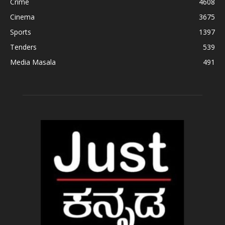
Crime
4608
Cinema
3675
Sports
1397
Tenders
539
Media Masala
491