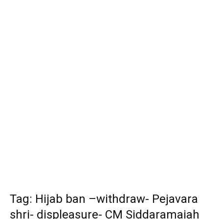
Tag: Hijab ban –withdraw- Pejavara
shri- displeasure- CM Siddaramaiah