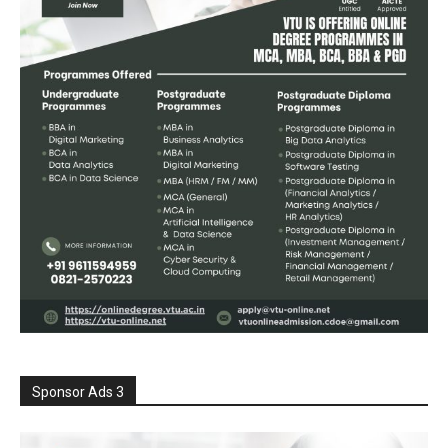
Sponsor Ads 3