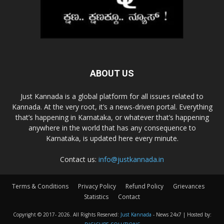
ABOUT US
Just Kannada is a global platform for all issues related to
Kannada. At the very root, it’s a news-driven portal. Everything
that’s happening in Karnataka, or whatever that’s happening
anywhere in the world that has any consequence to
Karnataka, is updated here every minute.
Contact us:
info@justkannada.in
Terms & Conditions
Privacy Policy
Refund Policy
Grievances
Statistics
Contact
Copyright © 2017-
2026. All Rights Reserved:
Just Kannada
- News 24x7 | Hosted by: