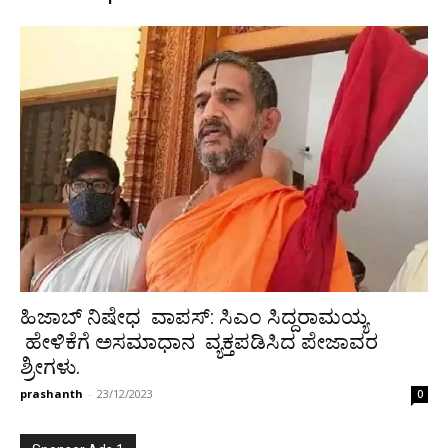
ಹಿಜಾಬ್ ನಿಷೇಧ ವಾಪಸ್: ಸಿಎಂ ಸಿದ್ದರಾಮಯ್ಯ
ಹೇಳಿಕೆಗೆ ಅಸಮಾಧಾನ ವ್ಯಕ್ತಪಡಿಸಿದ ಪೇಜಾವರ
ಶ್ರೀಗಳು.
prashanth
-
23/12/2023
0