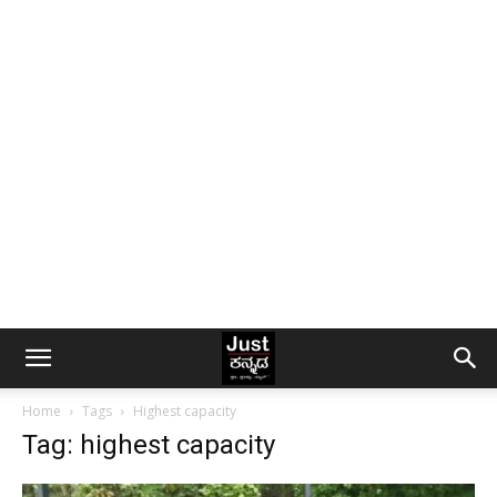
Home
Tags
Highest capacity
Tag: highest capacity