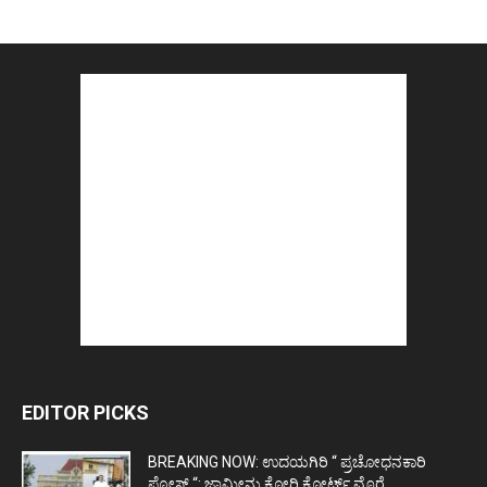
EDITOR PICKS
BREAKING NOW: ಉದಯಗಿರಿ “ ಪ್ರಚೋಧನಕಾರಿ
ಪೋಸ್ಟ್‌ “: ಜಾಮೀನು ಕೋರಿ ಕೋರ್ಟ್‌ ಮೊರೆ...