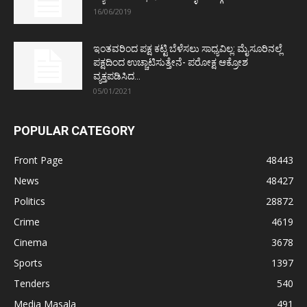
16/06/2019
ಇಂತವರಿಂದ ಪಕ್ಷ ಕಟ್ಟಿ ಬೆಳೆಸಲು ಸಾಧ್ಯವಿಲ್ಲ: ಮೈಸೂರಿನಲ್ಲೆ
ಪಕ್ಷದಿಂದ ಉಚ್ಚಾಟಿಸುತ್ತೇನೆ- ಪರೋಕ್ಷ ಆಕ್ರೋಶ
ವ್ಯಕ್ತಪಡಿಸಿದ...
05/01/2021
POPULAR CATEGORY
Front Page
48443
News
48427
Politics
28872
Crime
4619
Cinema
3678
Sports
1397
Tenders
540
Media Masala
491