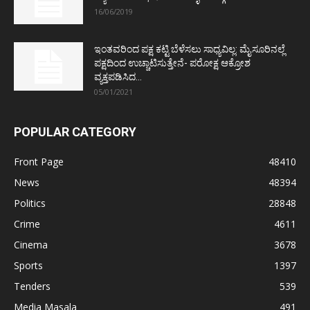
16/06/2019
ಇಂತವರಿಂದ ಪಕ್ಷ ಕಟ್ಟಿ ಬೆಳೆಸಲು ಸಾಧ್ಯವಿಲ್ಲ: ಮೈಸೂರಿನಲ್ಲೆ
ಪಕ್ಷದಿಂದ ಉಚ್ಚಾಟಿಸುತ್ತೇನೆ- ಪರೋಕ್ಷ ಆಕ್ರೋಶ
ವ್ಯಕ್ತಪಡಿಸಿದ...
05/01/2021
POPULAR CATEGORY
Front Page
48410
News
48394
Politics
28848
Crime
4611
Cinema
3678
Sports
1397
Tenders
539
Media Masala
491