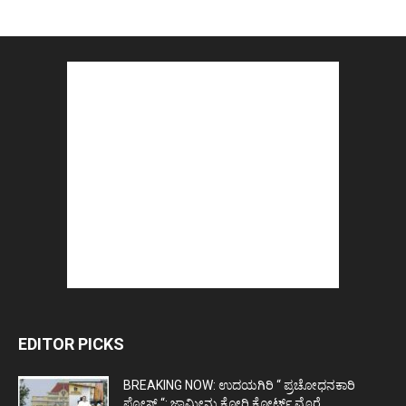
EDITOR PICKS
BREAKING NOW: ಉದಯಗಿರಿ “ ಪ್ರಚೋಧನಕಾರಿ
ಪೋಸ್ಟ್‌ “: ಜಾಮೀನು ಕೋರಿ ಕೋರ್ಟ್‌ ಮೊರೆ...