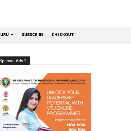
SURU
SUBSCRIBE
CHECKOUT
Sponsor Ads 1