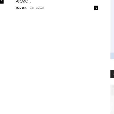
ಸಲಾಂ..
0
JK Desk
-
02/10/2021
0