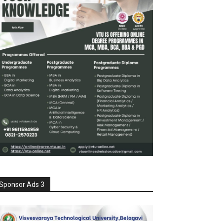
Sponsor Ads 3