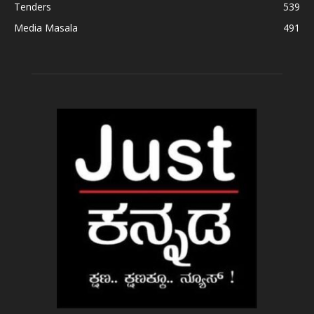
Tenders
539
Media Masala
491