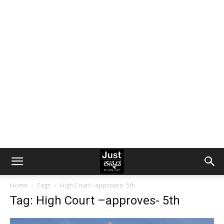
Home
Tags
High Court –approves- 5th
Tag: High Court –approves- 5th