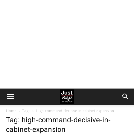
Home
Tags
High-command-decisive-in-cabinet-expansion
Tag: high-command-decisive-in-
cabinet-expansion