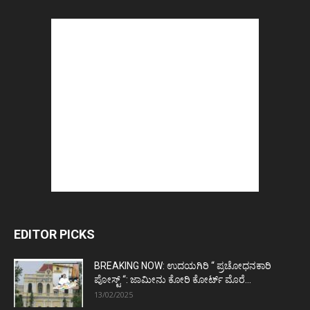
EDITOR PICKS
BREAKING NOW: ಉದಯಗಿರಿ “ ಪ್ರಚೋಧನಕಾರಿ
ಪೋಸ್ಟ್‌ “: ಜಾಮೀನು ಕೋರಿ ಕೋರ್ಟ್‌ ಮೊರೆ...
13/02/2025