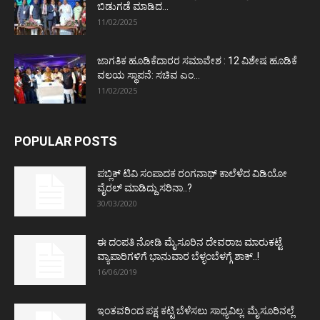
ಬಿಡುಗಡೆ ಮಾಡಿದ...
11/02/2025
ಜಾಗತಿಕ ಹೂಡಿಕೆದಾರರ ಸಮಾವೇಶ : 12 ವಿಶೇಷ ಹೂಡಿಕೆ
ವಲಯ ಸ್ಥಾಪನೆ: ಸಚಿವ ಎಂ...
11/02/2025
POPULAR POSTS
ಪಬ್ಲಿಕ್ ಟಿವಿ ಸಂಪಾದಕ ರಂಗನಾಥ್ ಕಾಲೆಳೆದ ವಿಡಿಯೋ
ವೈರಲ್ ಮಾಡಿದ್ದು ಸರಿನಾ..?
30/03/2020
ಈ ದಂಪತಿ ನೋಡಿ ಮೈಸೂರಿನ ದೇವರಾಜ ಮಾರುಕಟ್ಟೆ
ವ್ಯಾಪಾರಿಗಳಿಗೆ ಭಾನುವಾರ ಬೆಳ್ಳಂಬೆಳಗ್ಗೆ ಶಾಕ್..!
16/06/2019
ಇಂತವರಿಂದ ಪಕ್ಷ ಕಟ್ಟಿ ಬೆಳೆಸಲು ಸಾಧ್ಯವಿಲ್ಲ: ಮೈಸೂರಿನಲ್ಲೆ