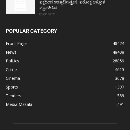
ಪಕ್ಷದಿಂದ ಉಚ್ಚಾಟಿಸುತ್ತೇನೆ- ಪರೋಕ್ಷ ಆಕ್ರೋಶ
ವ್ಯಕ್ತಪಡಿಸಿದ...
05/01/2021
POPULAR CATEGORY
Front Page
48424
News
48408
Politics
28859
Crime
4615
Cinema
3678
Sports
1397
Tenders
539
Media Masala
491