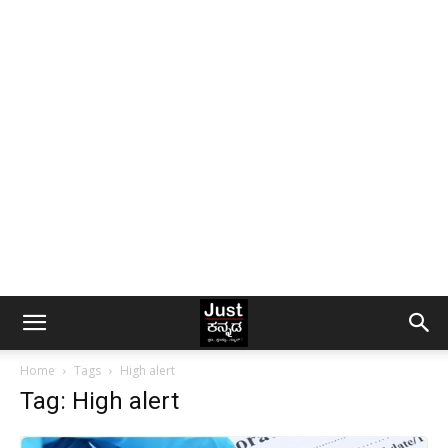
Home
Tags
High alert
Tag: High alert