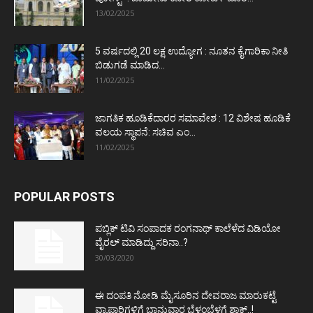
13/02/2025
5 ವರ್ಷದಲ್ಲಿ 20 ಲಕ್ಷ ಉದ್ಯೋಗ : ನೂತನ ಕೈಗಾರಿಕಾ ನೀತಿ
ಬಿಡುಗಡೆ ಮಾಡಿದ...
11/02/2025
ಜಾಗತಿಕ ಹೂಡಿಕೆದಾರರ ಸಮಾವೇಶ : 12 ವಿಶೇಷ ಹೂಡಿಕೆ
ವಲಯ ಸ್ಥಾಪನೆ: ಸಚಿವ ಎಂ...
11/02/2025
POPULAR POSTS
ಪಬ್ಲಿಕ್ ಟಿವಿ ಸಂಪಾದಕ ರಂಗನಾಥ್ ಕಾಲೆಳೆದ ವಿಡಿಯೋ
ವೈರಲ್ ಮಾಡಿದ್ದು ಸರಿನಾ..?
30/03/2020
ಈ ದಂಪತಿ ನೋಡಿ ಮೈಸೂರಿನ ದೇವರಾಜ ಮಾರುಕಟ್ಟೆ
ವ್ಯಾಪಾರಿಗಳಿಗೆ ಭಾನುವಾರ ಬೆಳ್ಳಂಬೆಳಗ್ಗೆ ಶಾಕ್..!