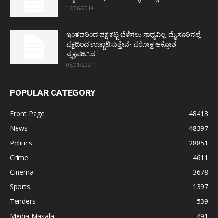
16/06/2019
ಇಂತವರಿಂದ ಪಕ್ಷ ಕಟ್ಟಿ ಬೆಳೆಸಲು ಸಾಧ್ಯವಿಲ್ಲ: ಮೈಸೂರಿನಲ್ಲೆ
ಪಕ್ಷದಿಂದ ಉಚ್ಚಾಟಿಸುತ್ತೇನೆ- ಪರೋಕ್ಷ ಆಕ್ರೋಶ
ವ್ಯಕ್ತಪಡಿಸಿದ...
05/01/2021
POPULAR CATEGORY
Front Page
48413
News
48397
Politics
28851
Crime
4611
Cinema
3678
Sports
1397
Tenders
539
Media Masala
491