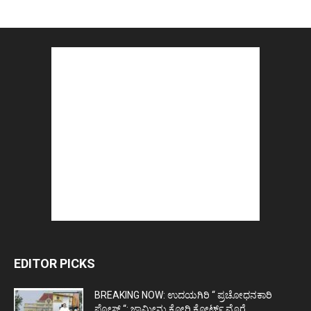
EDITOR PICKS
BREAKING NOW: ಉದಯಗಿರಿ “ ಪ್ರಚೋಧನಕಾರಿ
ಪೋಸ್ಟ್‌ “: ಜಾಮೀನು ಕೋರಿ ಕೋರ್ಟ್‌ ಮೊರೆ...