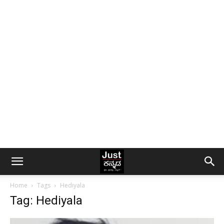
Home
Tags
Hediyala
Tag: Hediyala