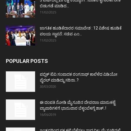
5 ವರ್ಷದಲ್ಲಿ 20 ಲಕ್ಷ ಉದ್ಯೋಗ : ನೂತನ ಕೈಗಾರಿಕಾ ನೀತಿ
ಬಿಡುಗಡೆ ಮಾಡಿದ...
11/02/2025
ಜಾಗತಿಕ ಹೂಡಿಕೆದಾರರ ಸಮಾವೇಶ : 12 ವಿಶೇಷ ಹೂಡಿಕೆ
ವಲಯ ಸ್ಥಾಪನೆ: ಸಚಿವ ಎಂ...
11/02/2025
POPULAR POSTS
ಪಬ್ಲಿಕ್ ಟಿವಿ ಸಂಪಾದಕ ರಂಗನಾಥ್ ಕಾಲೆಳೆದ ವಿಡಿಯೋ
ವೈರಲ್ ಮಾಡಿದ್ದು ಸರಿನಾ..?
30/03/2020
ಈ ದಂಪತಿ ನೋಡಿ ಮೈಸೂರಿನ ದೇವರಾಜ ಮಾರುಕಟ್ಟೆ
ವ್ಯಾಪಾರಿಗಳಿಗೆ ಭಾನುವಾರ ಬೆಳ್ಳಂಬೆಳಗ್ಗೆ ಶಾಕ್..!
16/06/2019
ಇಂತವರಿಂದ ಪಕ್ಷ ಕಟ್ಟಿ ಬೆಳೆಸಲು ಸಾಧ್ಯವಿಲ್ಲ: ಮೈಸೂರಿನಲ್ಲೆ