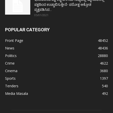
ಪಕ್ಷದಿಂದ ಉಚ್ಚಾಟಿಸುತ್ತೇನೆ- ಪರೋಕ್ಷ ಆಕ್ರೋಶ
ವ್ಯಕ್ತಪಡಿಸಿದ...
05/01/2021
POPULAR CATEGORY
Front Page
48452
News
48436
Politics
28880
Crime
4622
Cinema
3680
Sports
1397
Tenders
540
Media Masala
492