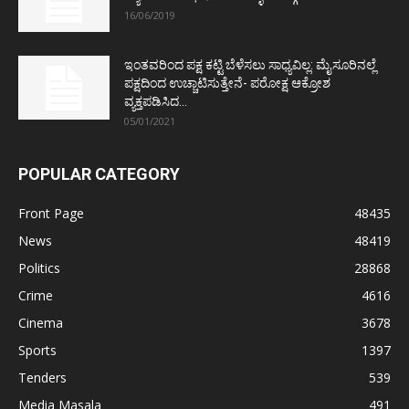
16/06/2019
ಇಂತವರಿಂದ ಪಕ್ಷ ಕಟ್ಟಿ ಬೆಳೆಸಲು ಸಾಧ್ಯವಿಲ್ಲ: ಮೈಸೂರಿನಲ್ಲೆ
ಪಕ್ಷದಿಂದ ಉಚ್ಚಾಟಿಸುತ್ತೇನೆ- ಪರೋಕ್ಷ ಆಕ್ರೋಶ
ವ್ಯಕ್ತಪಡಿಸಿದ...
05/01/2021
POPULAR CATEGORY
Front Page
48435
News
48419
Politics
28868
Crime
4616
Cinema
3678
Sports
1397
Tenders
539
Media Masala
491