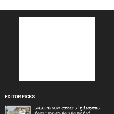
EDITOR PICKS
BREAKING NOW: ಉದಯಗಿರಿ “ ಪ್ರಚೋಧನಕಾರಿ
ಪೋಸ್ಟ್‌ “: ಜಾಮೀನು ಕೋರಿ ಕೋರ್ಟ್‌ ಮೊರೆ...