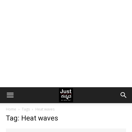
Home
Tags
Heat waves
Tag: Heat waves