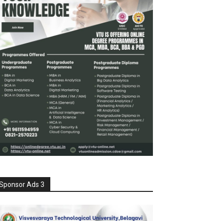
Sponsor Ads 3