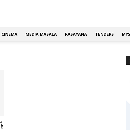
CINEMA
MEDIA MASALA
RASAYANA
TENDERS
MY
ಯ