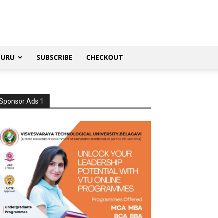
SURU
SUBSCRIBE
CHECKOUT
Sponsor Ads 1