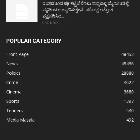
ಇಂತವರಿಂದ ಪಕ್ಷ ಕಟ್ಟಿ ಬೆಳೆಸಲು ಸಾಧ್ಯವಿಲ್ಲ: ಮೈಸೂರಿನಲ್ಲೆ
ಪಕ್ಷದಿಂದ ಉಚ್ಚಾಟಿಸುತ್ತೇನೆ- ಪರೋಕ್ಷ ಆಕ್ರೋಶ
ವ್ಯಕ್ತಪಡಿಸಿದ...
05/01/2021
POPULAR CATEGORY
Front Page
48452
News
48436
Politics
28880
Crime
4622
Cinema
3680
Sports
1397
Tenders
540
Media Masala
492