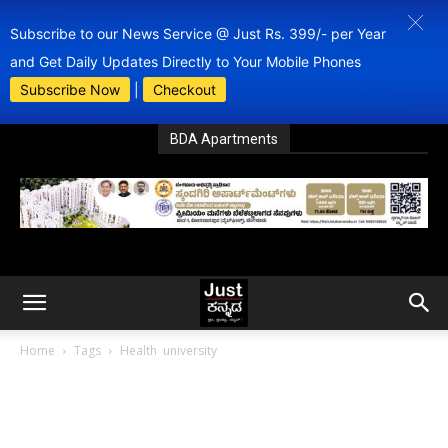
Subscribe to our News Service @ Just Rs. 399/- per Year
and Get Daily Updates Directly to Your Mobile Phones
Subscribe Now
|
Checkout
BDA Apartments
Home
Tags
Health university