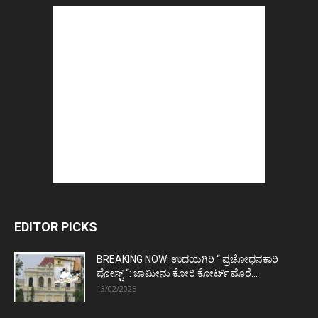
EDITOR PICKS
BREAKING NOW: ಉದಯಗಿರಿ “ ಪ್ರಚೋಧನಕಾರಿ
ಪೋಸ್ಟ್‌ “: ಜಾಮೀನು ಕೋರಿ ಕೋರ್ಟ್‌ ಮೊರೆ...
13/02/2025