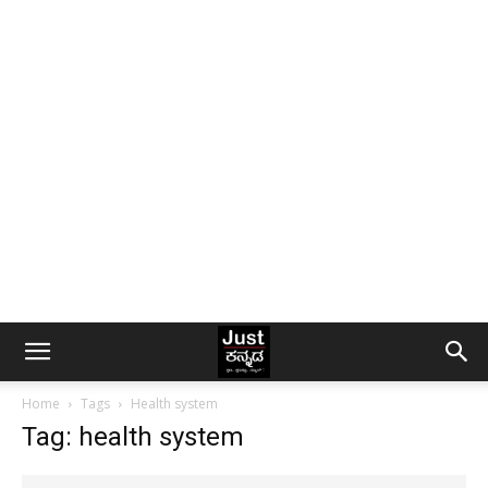
Home
Tags
Health system
Tag: health system