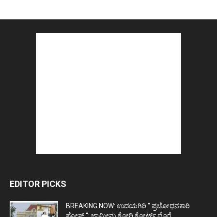
EDITOR PICKS
BREAKING NOW: ಉದಯಗಿರಿ “ ಪ್ರಚೋಧನಕಾರಿ
ಪೋಸ್ಟ್‌ “: ಜಾಮೀನು ಕೋರಿ ಕೋರ್ಟ್‌ ಮೊರೆ...