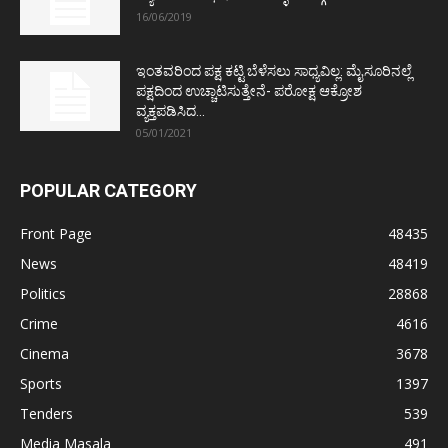
16/06/2019
ಇಂತವರಿಂದ ಪಕ್ಷ ಕಟ್ಟಿ ಬೆಳೆಸಲು ಸಾಧ್ಯವಿಲ್ಲ: ಮೈಸೂರಿನಲ್ಲೆ
ಪಕ್ಷದಿಂದ ಉಚ್ಚಾಟಿಸುತ್ತೇನೆ- ಪರೋಕ್ಷ ಆಕ್ರೋಶ
ವ್ಯಕ್ತಪಡಿಸಿದ...
05/01/2021
POPULAR CATEGORY
Front Page
48435
News
48419
Politics
28868
Crime
4616
Cinema
3678
Sports
1397
Tenders
539
Media Masala
491