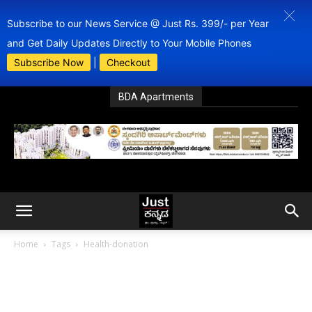
Subscribe to our News Service @ Just Rs. 399/- per Year
and Get Daily Updates Directly to Your Mobile Phones
Subscribe Now
|
Checkout
BDA Apartments
Home
Tags
Health-donation