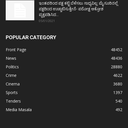
ಇಂತವರಿಂದ ಪಕ್ಷ ಕಟ್ಟಿ ಬೆಳೆಸಲು ಸಾಧ್ಯವಿಲ್ಲ: ಮೈಸೂರಿನಲ್ಲೆ
ಪಕ್ಷದಿಂದ ಉಚ್ಚಾಟಿಸುತ್ತೇನೆ- ಪರೋಕ್ಷ ಆಕ್ರೋಶ
ವ್ಯಕ್ತಪಡಿಸಿದ...
05/01/2021
POPULAR CATEGORY
Front Page
48452
News
48436
Politics
28880
Crime
4622
Cinema
3680
Sports
1397
Tenders
540
Media Masala
492