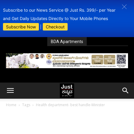
Subscribe to our News Service @ Just Rs. 399/- per Year
and Get Daily Updates Directly to Your Mobile Phones
Subscribe Now
|
Checkout
BDA Apartments
Home
Tags
Health department- best handle-Minister