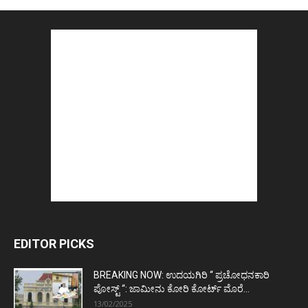
EDITOR PICKS
BREAKING NOW: ಉದಯಗಿರಿ “ ಪ್ರಚೋಧನಕಾರಿ
ಪೋಸ್ಟ್‌ “: ಜಾಮೀನು ಕೋರಿ ಕೋರ್ಟ್‌ ಮೊರೆ...
13/02/2025