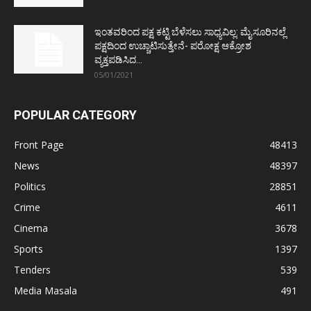
ಇಂತವರಿಂದ ಪಕ್ಷ ಕಟ್ಟಿ ಬೆಳೆಸಲು ಸಾಧ್ಯವಿಲ್ಲ: ಮೈಸೂರಿನಲ್ಲೆ
ಪಕ್ಷದಿಂದ ಉಚ್ಚಾಟಿಸುತ್ತೇನೆ- ಪರೋಕ್ಷ ಆಕ್ರೋಶ
ವ್ಯಕ್ತಪಡಿಸಿದ...
05/01/2021
POPULAR CATEGORY
Front Page
48413
News
48397
Politics
28851
Crime
4611
Cinema
3678
Sports
1397
Tenders
539
Media Masala
491