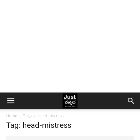
Home
Tags
Head-mistress
Tag: head-mistress