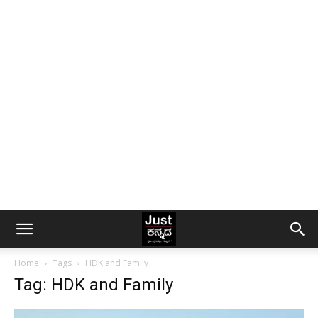
Home
Tags
HDK and Family
Tag: HDK and Family