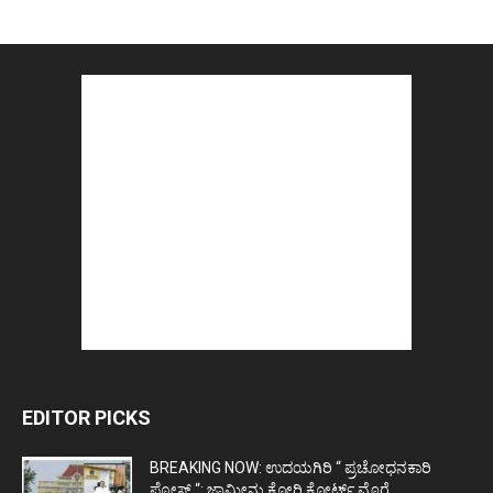
EDITOR PICKS
BREAKING NOW: ಉದಯಗಿರಿ “ ಪ್ರಚೋಧನಕಾರಿ
ಪೋಸ್ಟ್‌ “: ಜಾಮೀನು ಕೋರಿ ಕೋರ್ಟ್‌ ಮೊರೆ...