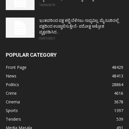
16/06/2019
ಇಂತವರಿಂದ ಪಕ್ಷ ಕಟ್ಟಿ ಬೆಳೆಸಲು ಸಾಧ್ಯವಿಲ್ಲ: ಮೈಸೂರಿನಲ್ಲೆ
ಪಕ್ಷದಿಂದ ಉಚ್ಚಾಟಿಸುತ್ತೇನೆ- ಪರೋಕ್ಷ ಆಕ್ರೋಶ
ವ್ಯಕ್ತಪಡಿಸಿದ...
05/01/2021
POPULAR CATEGORY
Front Page
48429
News
48413
Politics
28864
Crime
4616
Cinema
3678
Sports
1397
Tenders
539
Media Masala
491