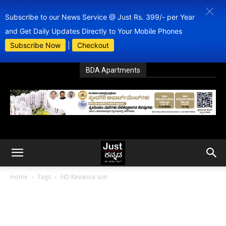
Subscribe to our News Service @ Just Rs. 399/- per Year
and Get Daily Updates Directly to Your Mobile Phones
Subscribe Now
|
Checkout
BDA Apartments
Home
Tags
HD Revanna son