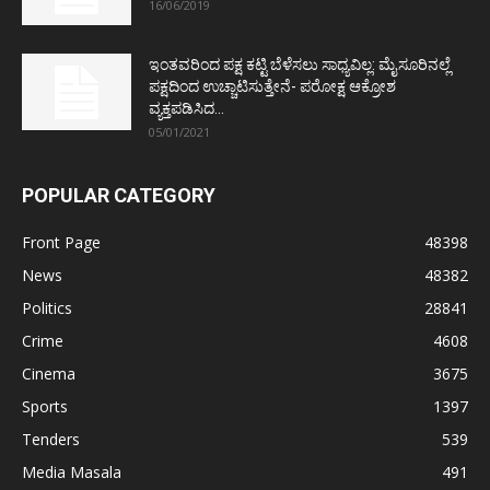
16/06/2019
ಇಂತವರಿಂದ ಪಕ್ಷ ಕಟ್ಟಿ ಬೆಳೆಸಲು ಸಾಧ್ಯವಿಲ್ಲ: ಮೈಸೂರಿನಲ್ಲೆ
ಪಕ್ಷದಿಂದ ಉಚ್ಚಾಟಿಸುತ್ತೇನೆ- ಪರೋಕ್ಷ ಆಕ್ರೋಶ
ವ್ಯಕ್ತಪಡಿಸಿದ...
05/01/2021
POPULAR CATEGORY
Front Page
48398
News
48382
Politics
28841
Crime
4608
Cinema
3675
Sports
1397
Tenders
539
Media Masala
491