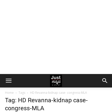
Home
Tags
HD Revanna-kidnap case- congress-MLA
Tag: HD Revanna-kidnap case-
congress-MLA