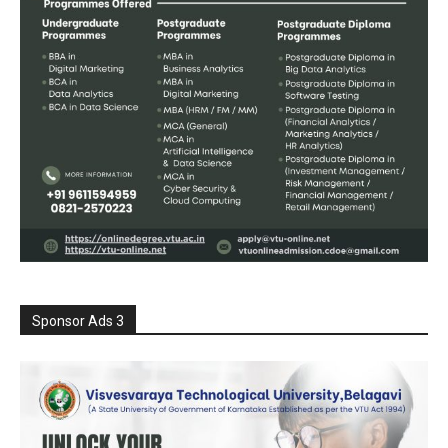
Sponsor Ads 3