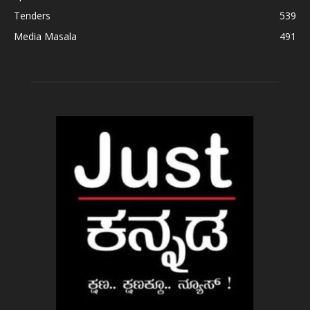
Tenders
539
Media Masala
491