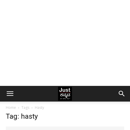
Home
Tags
Hasty
Tag: hasty