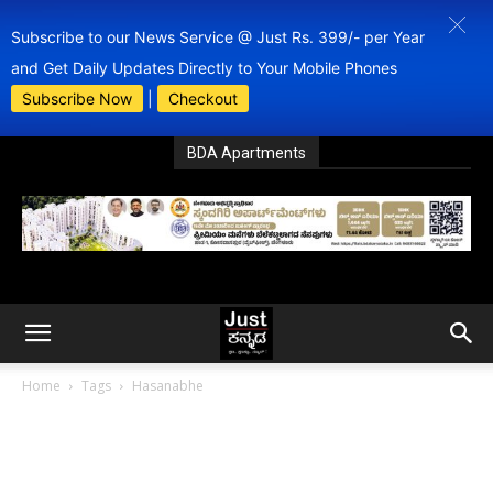
Subscribe to our News Service @ Just Rs. 399/- per Year
and Get Daily Updates Directly to Your Mobile Phones
Subscribe Now
|
Checkout
BDA Apartments
Home
Tags
Hasanabhe