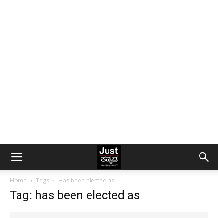
Home
Tags
Has been elected as
Tag: has been elected as