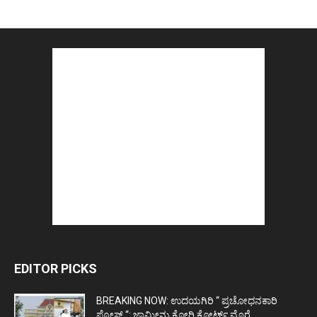
EDITOR PICKS
BREAKING NOW: ಉದಯಗಿರಿ “ ಪ್ರಚೋಧನಕಾರಿ
ಪೋಸ್ಟ್‌ “: ಜಾಮೀನು ಕೋರಿ ಕೋರ್ಟ್‌ ಮೊರೆ...