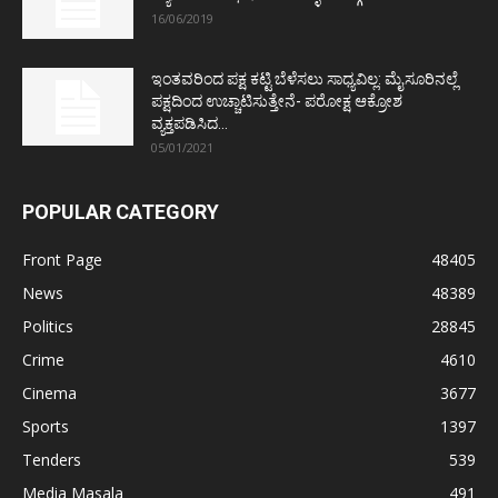
16/06/2019
ಇಂತವರಿಂದ ಪಕ್ಷ ಕಟ್ಟಿ ಬೆಳೆಸಲು ಸಾಧ್ಯವಿಲ್ಲ: ಮೈಸೂರಿನಲ್ಲೆ
ಪಕ್ಷದಿಂದ ಉಚ್ಚಾಟಿಸುತ್ತೇನೆ- ಪರೋಕ್ಷ ಆಕ್ರೋಶ
ವ್ಯಕ್ತಪಡಿಸಿದ...
05/01/2021
POPULAR CATEGORY
Front Page
48405
News
48389
Politics
28845
Crime
4610
Cinema
3677
Sports
1397
Tenders
539
Media Masala
491