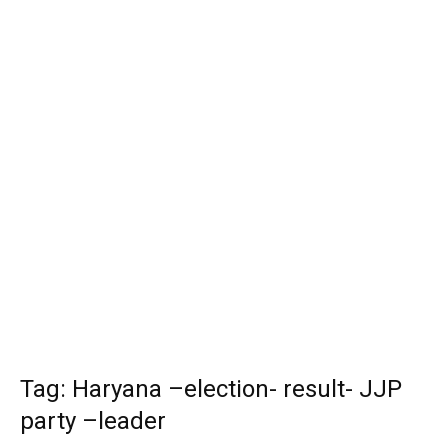
Tag: Haryana –election- result- JJP
party –leader