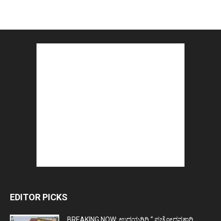
EDITOR PICKS
BREAKING NOW: ಉದಯಗಿರಿ “ ಪ್ರಚೋಧನಕಾರಿ