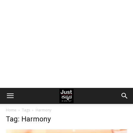
Home
Tags
Harmony
Tag: Harmony