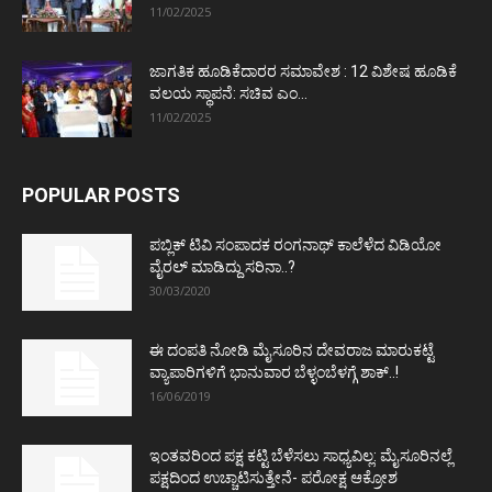
11/02/2025
ಜಾಗತಿಕ ಹೂಡಿಕೆದಾರರ ಸಮಾವೇಶ : 12 ವಿಶೇಷ ಹೂಡಿಕೆ
ವಲಯ ಸ್ಥಾಪನೆ: ಸಚಿವ ಎಂ...
11/02/2025
POPULAR POSTS
ಪಬ್ಲಿಕ್ ಟಿವಿ ಸಂಪಾದಕ ರಂಗನಾಥ್ ಕಾಲೆಳೆದ ವಿಡಿಯೋ
ವೈರಲ್ ಮಾಡಿದ್ದು ಸರಿನಾ..?
30/03/2020
ಈ ದಂಪತಿ ನೋಡಿ ಮೈಸೂರಿನ ದೇವರಾಜ ಮಾರುಕಟ್ಟೆ
ವ್ಯಾಪಾರಿಗಳಿಗೆ ಭಾನುವಾರ ಬೆಳ್ಳಂಬೆಳಗ್ಗೆ ಶಾಕ್..!
16/06/2019
ಇಂತವರಿಂದ ಪಕ್ಷ ಕಟ್ಟಿ ಬೆಳೆಸಲು ಸಾಧ್ಯವಿಲ್ಲ: ಮೈಸೂರಿನಲ್ಲೆ
ಪಕ್ಷದಿಂದ ಉಚ್ಚಾಟಿಸುತ್ತೇನೆ- ಪರೋಕ್ಷ ಆಕ್ರೋಶ