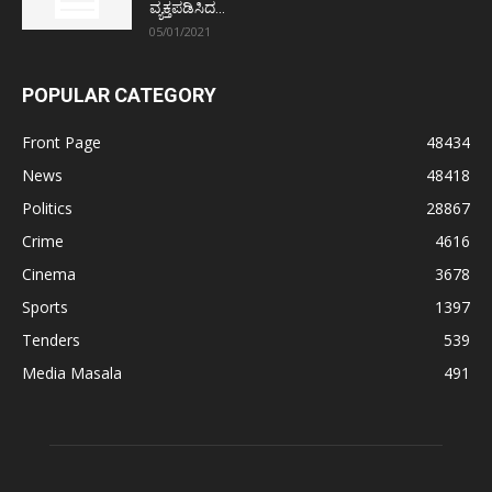
ವ್ಯಕ್ತಪಡಿಸಿದ...
05/01/2021
POPULAR CATEGORY
Front Page
48434
News
48418
Politics
28867
Crime
4616
Cinema
3678
Sports
1397
Tenders
539
Media Masala
491