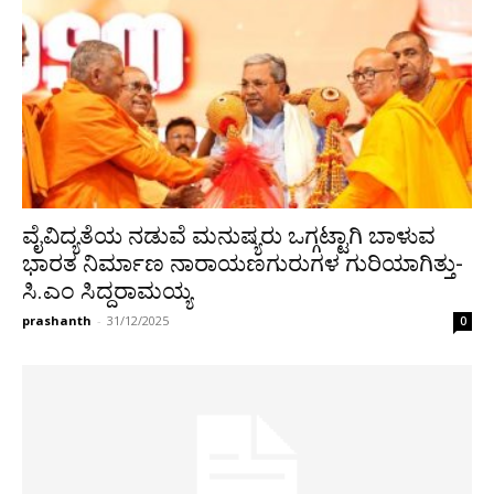
ವೈವಿದ್ಯತೆಯ ನಡುವೆ ಮನುಷ್ಯರು ಒಗ್ಗಟ್ಟಾಗಿ ಬಾಳುವ
ಭಾರತ ನಿರ್ಮಾಣ ನಾರಾಯಣಗುರುಗಳ ಗುರಿಯಾಗಿತ್ತು-
ಸಿ.ಎಂ ಸಿದ್ದರಾಮಯ್ಯ
prashanth
-
31/12/2025
0