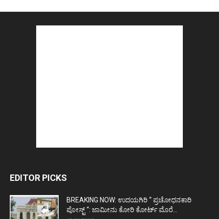
EDITOR PICKS
BREAKING NOW: ಉದಯಗಿರಿ “ ಪ್ರಚೋಧನಕಾರಿ
ಪೋಸ್ಟ್‌ “: ಜಾಮೀನು ಕೋರಿ ಕೋರ್ಟ್‌ ಮೊರೆ...