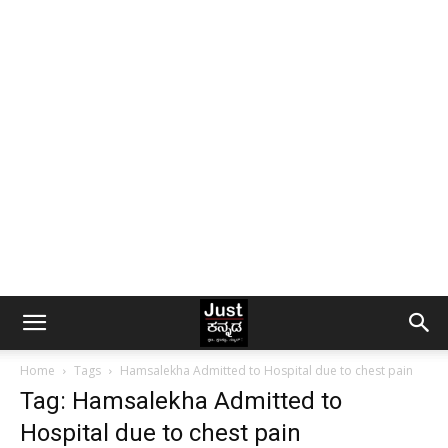
Home
Tags
Hamsalekha Admitted to Hospital due to chest pain
Tag: Hamsalekha Admitted to
Hospital due to chest pain