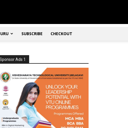
SURU
SUBSCRIBE
CHECKOUT
Sponsor Ads 1