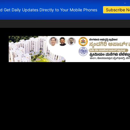
and Get Daily Updates Directly to Your Mobile Phones
Subscribe 
BDA Apartments