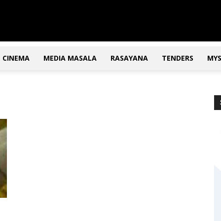
CINEMA
MEDIA MASALA
RASAYANA
TENDERS
MY