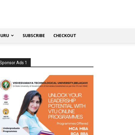
SURU
SUBSCRIBE
CHECKOUT
Sponsor Ads 1