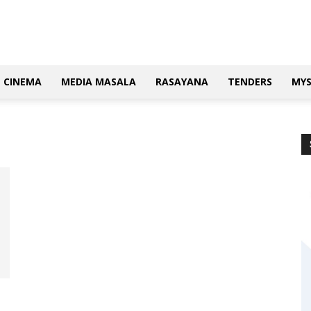
CINEMA
MEDIA MASALA
RASAYANA
TENDERS
MY