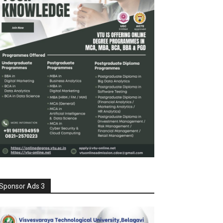
Sponsor Ads 3