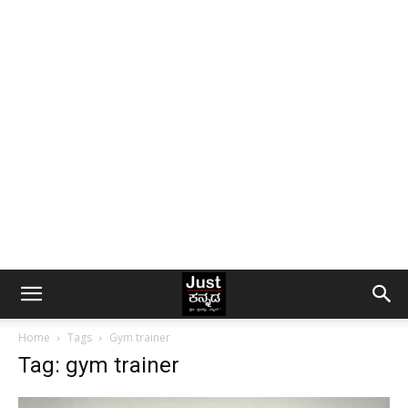
Home
Tags
Gym trainer
Tag: gym trainer