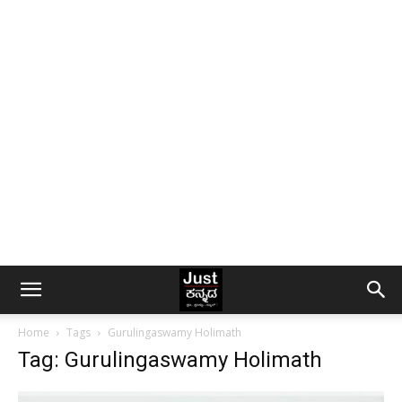
Home
Tags
Gurulingaswamy Holimath
Tag: Gurulingaswamy Holimath