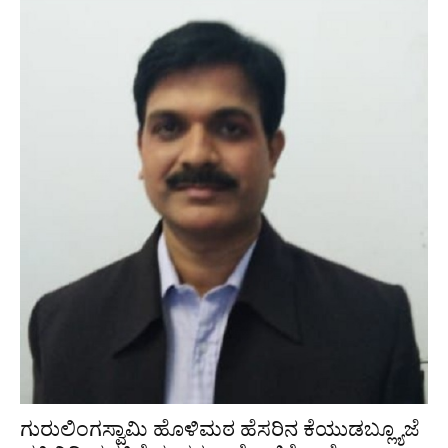
ಗುರುಲಿಂಗಸ್ವಾಮಿ ಹೊಳಿಮಠ ಹೆಸರಿನ ಕೆಯುಡಬ್ಲ್ಯೂಜೆ