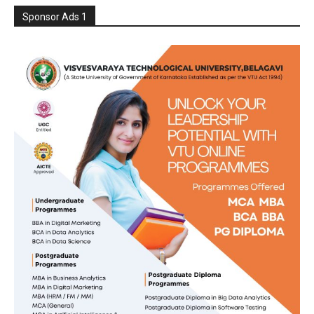
Sponsor Ads 1