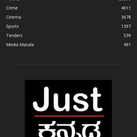
Crime
4611
Cinema
3678
Sports
1397
Tenders
539
Media Masala
491