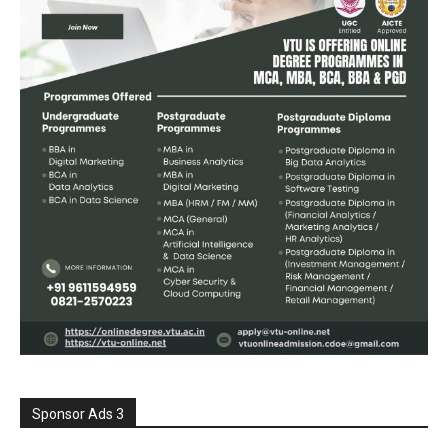
Sponsor Ads 3