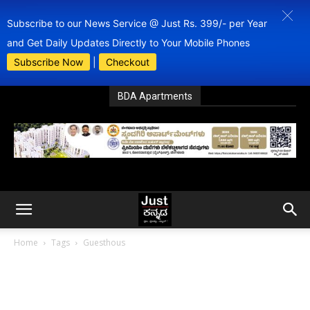
Subscribe to our News Service @ Just Rs. 399/- per Year
and Get Daily Updates Directly to Your Mobile Phones
Subscribe Now
|
Checkout
BDA Apartments
Home
Tags
Guesthous