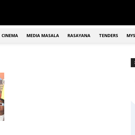
CINEMA
MEDIA MASALA
RASAYANA
TENDERS
MY