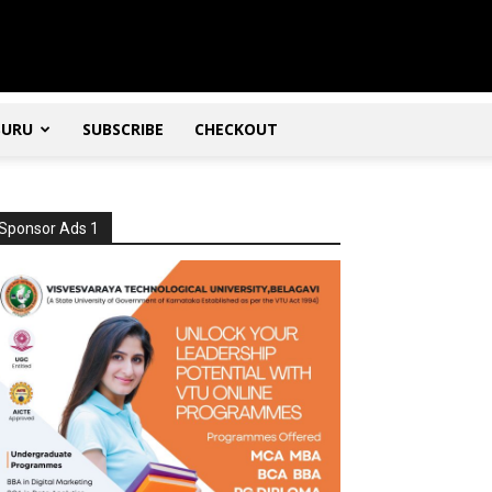
SURU
SUBSCRIBE
CHECKOUT
Sponsor Ads 1