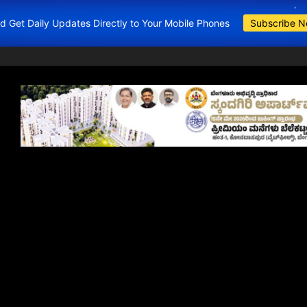
and Get Daily Updates Directly to Your Mobile Phones
Subscribe 
BDA Apartments