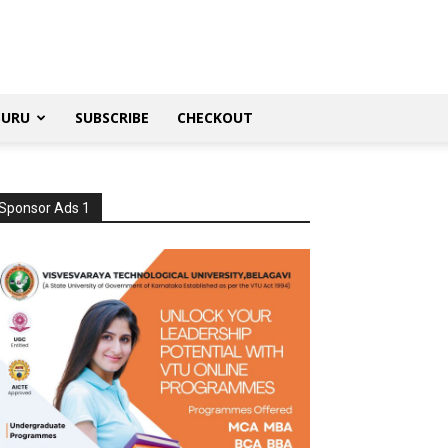
SURU
SUBSCRIBE
CHECKOUT
Sponsor Ads 1