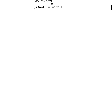
ಪಾತಾಳಕ್ಕೆ
JK Desk
-
04/07/2019