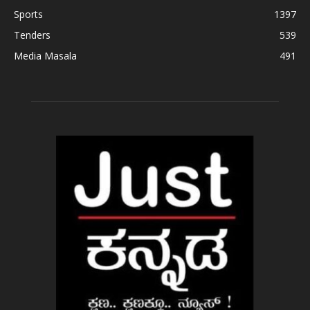
Sports
1397
Tenders
539
Media Masala
491