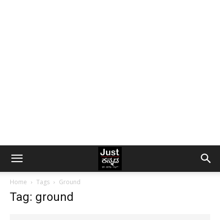
Home
Tags
Ground
Tag: ground