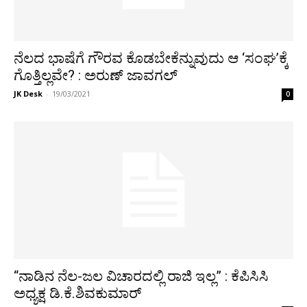
ನೆಲದ ಭಾಷೆಗೆ ಗೌರವ ಕೊಡಬೇಕೆನ್ನುವುದು ಆ ‘ಸಂಘ’ಕ್ಕೆ
ಗೊತ್ತಿಲ್ಲವೇ? : ಅರುಣ್ ಜಾವಗಲ್
JK Desk
-
19/03/2021
0
“ನಾಡಿನ ನೆಲ-ಜಲ ವಿಚಾರದಲ್ಲಿ ರಾಜಿ ಇಲ್ಲ” : ಕೆಪಿಸಿಸಿ
ಅಧ್ಯಕ್ಷ ಡಿ.ಕೆ.ಶಿವಕುಮಾರ್