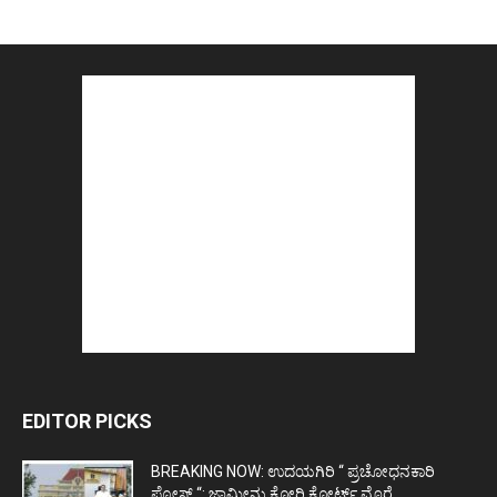
EDITOR PICKS
BREAKING NOW: ಉದಯಗಿರಿ “ ಪ್ರಚೋಧನಕಾರಿ
ಪೋಸ್ಟ್‌ “: ಜಾಮೀನು ಕೋರಿ ಕೋರ್ಟ್‌ ಮೊರೆ...