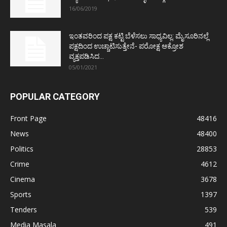
16/06/2019
ಇಂತವರಿಂದ ಪಕ್ಷ ಕಟ್ಟಿ ಬೆಳೆಸಲು ಸಾಧ್ಯವಿಲ್ಲ: ಮೈಸೂರಿನಲ್ಲೆ
ಪಕ್ಷದಿಂದ ಉಚ್ಚಾಟಿಸುತ್ತೇನೆ- ಪರೋಕ್ಷ ಆಕ್ರೋಶ
ವ್ಯಕ್ತಪಡಿಸಿದ...
05/01/2021
POPULAR CATEGORY
Front Page
48416
News
48400
Politics
28853
Crime
4612
Cinema
3678
Sports
1397
Tenders
539
Media Masala
491