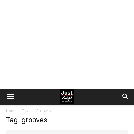
Home
Tags
Grooves
Tag: grooves