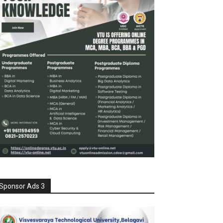
Sponsor Ads 3