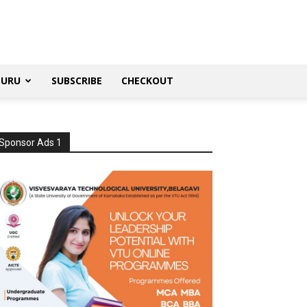
SURU
SUBSCRIBE
CHECKOUT
Sponsor Ads 1