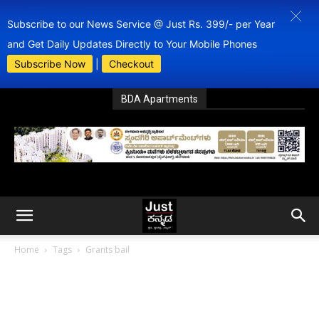
Subscribe to our News Service @ Just Rs. 399/- per Year
and Get Daily Updates Directly to Your Mobile Phones
Subscribe Now
|
Checkout
BDA Apartments
Home
Tags
Grants bail