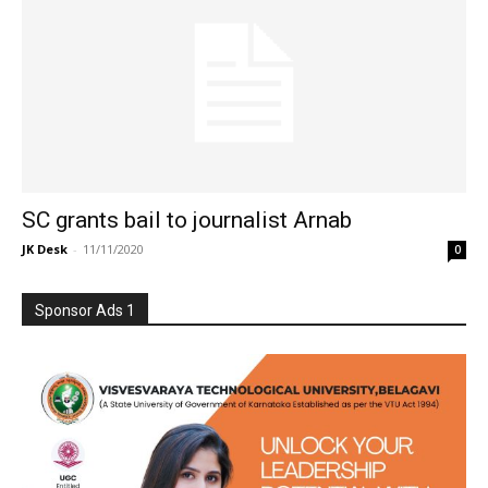
SC grants bail to journalist Arnab
JK Desk
-
11/11/2020
0
Sponsor Ads 1