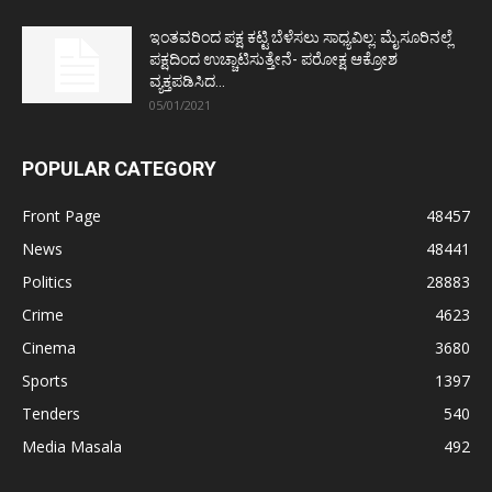
ಇಂತವರಿಂದ ಪಕ್ಷ ಕಟ್ಟಿ ಬೆಳೆಸಲು ಸಾಧ್ಯವಿಲ್ಲ: ಮೈಸೂರಿನಲ್ಲೆ
ಪಕ್ಷದಿಂದ ಉಚ್ಚಾಟಿಸುತ್ತೇನೆ- ಪರೋಕ್ಷ ಆಕ್ರೋಶ
ವ್ಯಕ್ತಪಡಿಸಿದ...
05/01/2021
POPULAR CATEGORY
Front Page
48457
News
48441
Politics
28883
Crime
4623
Cinema
3680
Sports
1397
Tenders
540
Media Masala
492