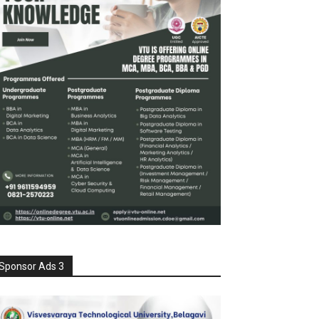
Sponsor Ads 3