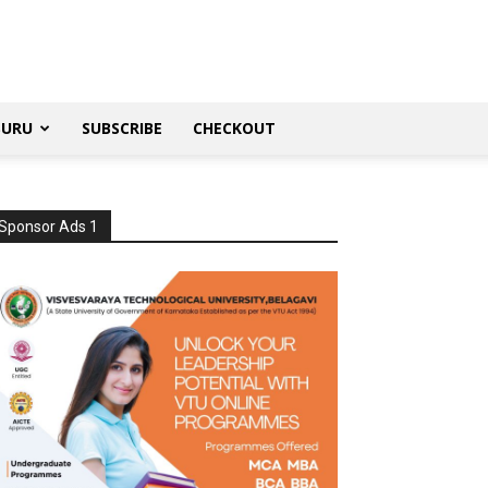
SURU
SUBSCRIBE
CHECKOUT
Sponsor Ads 1