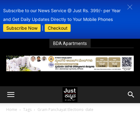
Subscribe to our News Service @ Just Rs. 399/- per Year
and Get Daily Updates Directly to Your Mobile Phones
Subscribe Now
|
Checkout
BDA Apartments
Home
Tags
Gram Panchayat Elections- date