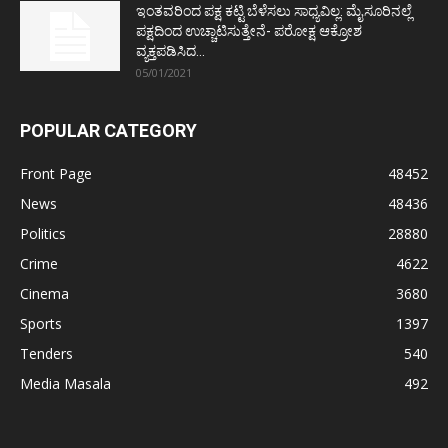
ಇಂತವರಿಂದ ಪಕ್ಷ ಕಟ್ಟಿ ಬೆಳೆಸಲು ಸಾಧ್ಯವಿಲ್ಲ: ಮೈಸೂರಿನಲ್ಲೆ
ಪಕ್ಷದಿಂದ ಉಚ್ಚಾಟಿಸುತ್ತೇನೆ- ಪರೋಕ್ಷ ಆಕ್ರೋಶ
ವ್ಯಕ್ತಪಡಿಸಿದ...
05/01/2021
POPULAR CATEGORY
Front Page
48452
News
48436
Politics
28880
Crime
4622
Cinema
3680
Sports
1397
Tenders
540
Media Masala
492