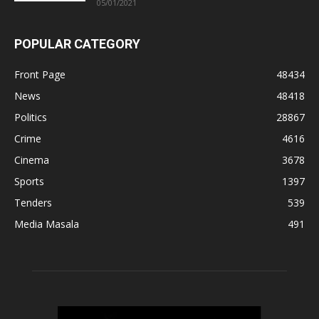
05/01/2021
POPULAR CATEGORY
Front Page
48434
News
48418
Politics
28867
Crime
4616
Cinema
3678
Sports
1397
Tenders
539
Media Masala
491