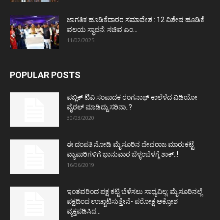
ಜಾಗತಿಕ ಹೂಡಿಕೆದಾರರ ಸಮಾವೇಶ : 12 ವಿಶೇಷ ಹೂಡಿಕೆ
ವಲಯ ಸ್ಥಾಪನೆ: ಸಚಿವ ಎಂ...
11/02/2025
POPULAR POSTS
ಪಬ್ಲಿಕ್ ಟಿವಿ ಸಂಪಾದಕ ರಂಗನಾಥ್ ಕಾಲೆಳೆದ ವಿಡಿಯೋ
ವೈರಲ್ ಮಾಡಿದ್ದು ಸರಿನಾ..?
30/03/2020
ಈ ದಂಪತಿ ನೋಡಿ ಮೈಸೂರಿನ ದೇವರಾಜ ಮಾರುಕಟ್ಟೆ
ವ್ಯಾಪಾರಿಗಳಿಗೆ ಭಾನುವಾರ ಬೆಳ್ಳಂಬೆಳಗ್ಗೆ ಶಾಕ್..!
16/06/2019
ಇಂತವರಿಂದ ಪಕ್ಷ ಕಟ್ಟಿ ಬೆಳೆಸಲು ಸಾಧ್ಯವಿಲ್ಲ: ಮೈಸೂರಿನಲ್ಲೆ
ಪಕ್ಷದಿಂದ ಉಚ್ಚಾಟಿಸುತ್ತೇನೆ- ಪರೋಕ್ಷ ಆಕ್ರೋಶ
ವ್ಯಕ್ತಪಡಿಸಿದ...