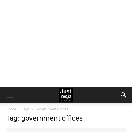
Home
Tags
Government offices
Tag: government offices