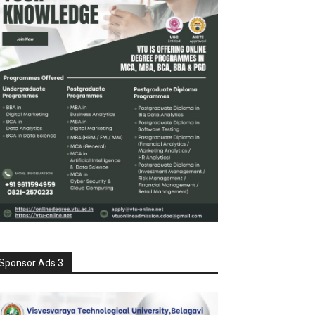
Sponsor Ads 3