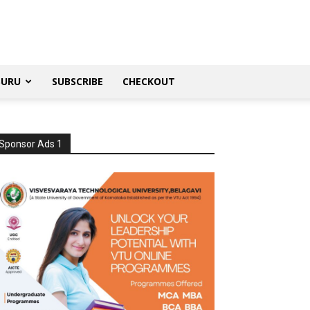
SURU
SUBSCRIBE
CHECKOUT
Sponsor Ads 1