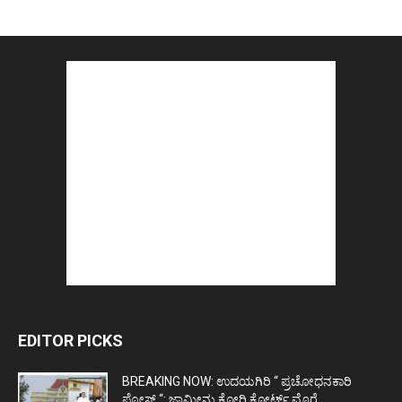
EDITOR PICKS
BREAKING NOW: ಉದಯಗಿರಿ “ ಪ್ರಚೋಧನಕಾರಿ
ಪೋಸ್ಟ್‌ “: ಜಾಮೀನು ಕೋರಿ ಕೋರ್ಟ್‌ ಮೊರೆ...