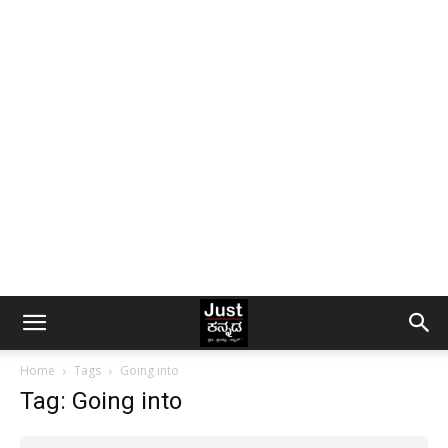
Home
Tags
Going into
Tag: Going into