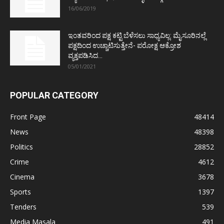
16/06/2019
ಇಂತವರಿಂದ ಪಕ್ಷ ಕಟ್ಟಿ ಬೆಳೆಸಲು ಸಾಧ್ಯವಿಲ್ಲ: ಮೈಸೂರಿನಲ್ಲೆ
ಪಕ್ಷದಿಂದ ಉಚ್ಚಾಟಿಸುತ್ತೇನೆ- ಪರೋಕ್ಷ ಆಕ್ರೋಶ
ವ್ಯಕ್ತಪಡಿಸಿದ...
05/01/2021
POPULAR CATEGORY
Front Page
48414
News
48398
Politics
28852
Crime
4612
Cinema
3678
Sports
1397
Tenders
539
Media Masala
491