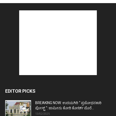
EDITOR PICKS
BREAKING NOW: ಉದಯಗಿರಿ “ ಪ್ರಚೋಧನಕಾರಿ
ಪೋಸ್ಟ್‌ “: ಜಾಮೀನು ಕೋರಿ ಕೋರ್ಟ್‌ ಮೊರೆ...
13/02/2025