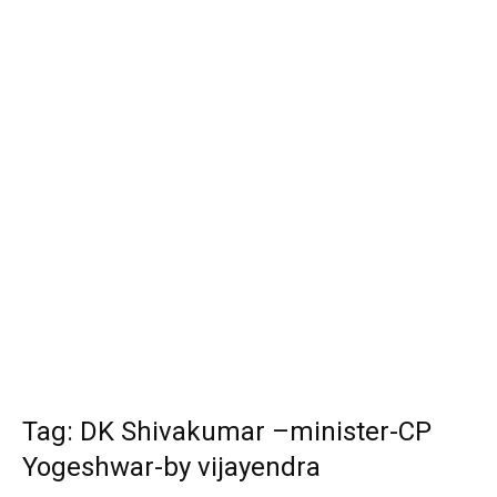
Tag: DK Shivakumar –minister-CP
Yogeshwar-by vijayendra