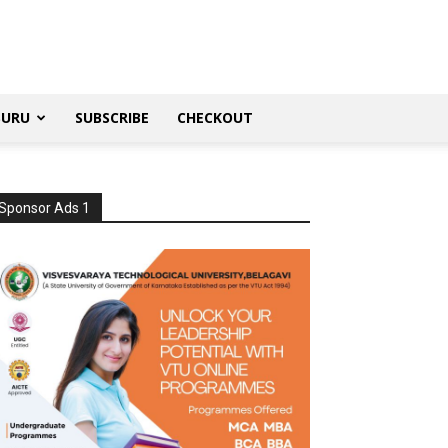
SURU
SUBSCRIBE
CHECKOUT
Sponsor Ads 1