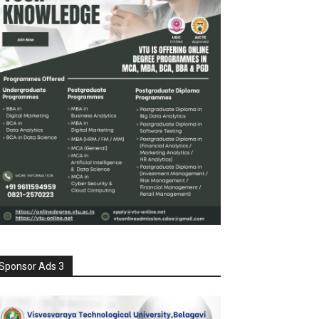
Sponsor Ads 3