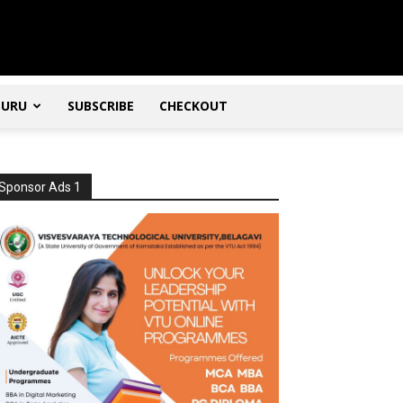
SURU
SUBSCRIBE
CHECKOUT
Sponsor Ads 1