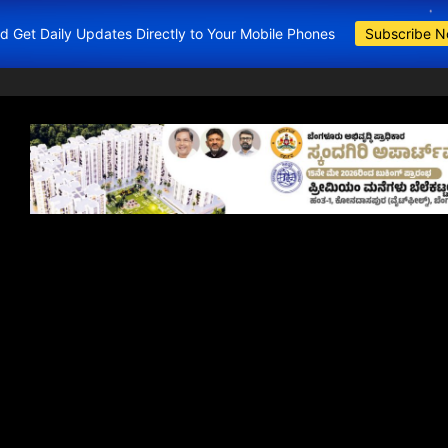
and Get Daily Updates Directly to Your Mobile Phones
Subscribe 
BDA Apartments